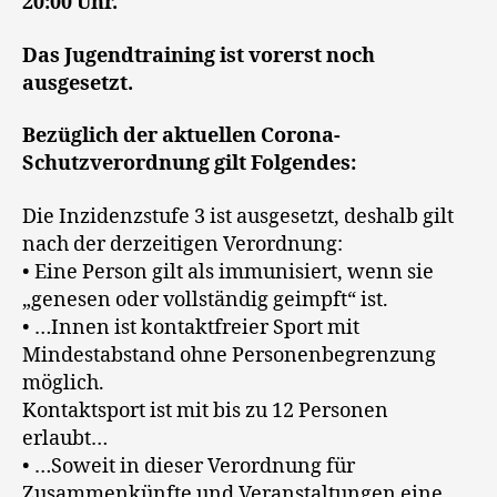
20:00 Uhr.
Das Jugendtraining ist vorerst noch
ausgesetzt.
Bezüglich der aktuellen Corona-
Schutzverordnung gilt Folgendes:
Die Inzidenzstufe 3 ist ausgesetzt, deshalb gilt
nach der derzeitigen Verordnung:
• Eine Person gilt als immunisiert, wenn sie
„genesen oder vollständig geimpft“ ist.
• …Innen ist kontaktfreier Sport mit
Mindestabstand ohne Personenbegrenzung
möglich.
Kontaktsport ist mit bis zu 12 Personen
erlaubt…
• …Soweit in dieser Verordnung für
Zusammenkünfte und Veranstaltungen eine