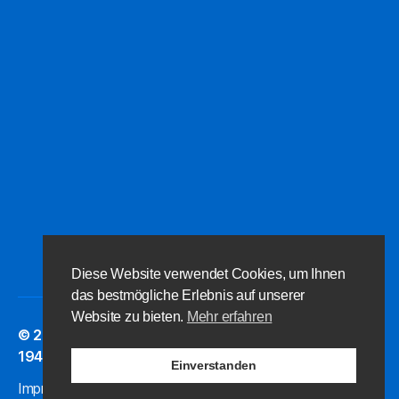
Diese Website verwendet Cookies, um Ihnen
das bestmögliche Erlebnis auf unserer
Website zu bieten.
Mehr erfahren
© 2026
Bedburger Schachverein
Nach oben
↑
1947 e.V.
Einverstanden
Impressum & Datenschutz